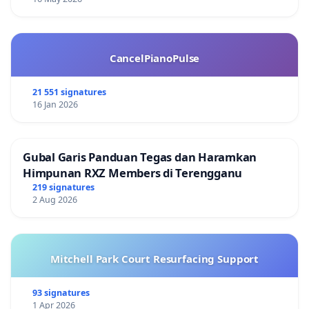
CancelPianoPulse
21 551 signatures
16 Jan 2026
Gubal Garis Panduan Tegas dan Haramkan
Himpunan RXZ Members di Terengganu
219 signatures
2 Aug 2026
Mitchell Park Court Resurfacing Support
93 signatures
1 Apr 2026