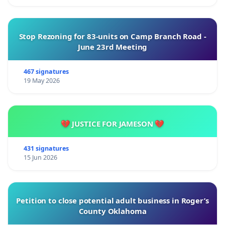
Stop Rezoning for 83-units on Camp Branch Road -
June 23rd Meeting
467 signatures
19 May 2026
💔 JUSTICE FOR JAMESON 💔
431 signatures
15 Jun 2026
Petition to close potential adult business in Roger’s
County Oklahoma