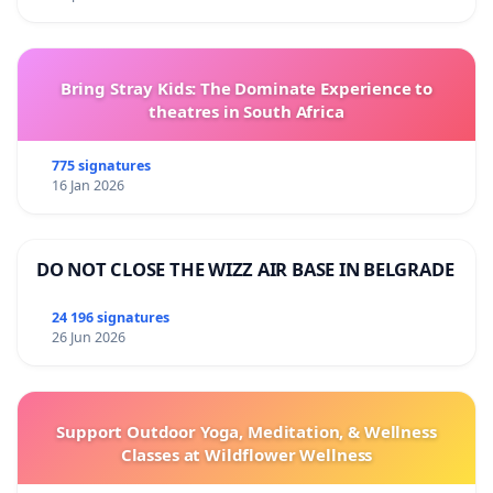
Bring Stray Kids: The Dominate Experience to
theatres in South Africa
775 signatures
16 Jan 2026
DO NOT CLOSE THE WIZZ AIR BASE IN BELGRADE
24 196 signatures
26 Jun 2026
Support Outdoor Yoga, Meditation, & Wellness
Classes at Wildflower Wellness