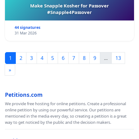
Make Snapple Kosher for Passover
#Snapple4Passover
44 signatures
31 Mar 2026
1
2
3
4
5
6
7
8
9
...
13
»
Petitions.com
We provide free hosting for online petitions. Create a professional
online petition by using our powerful service. Our petitions are
mentioned in the media every day, so creating a petition is a great
way to get noticed by the public and the decision makers.