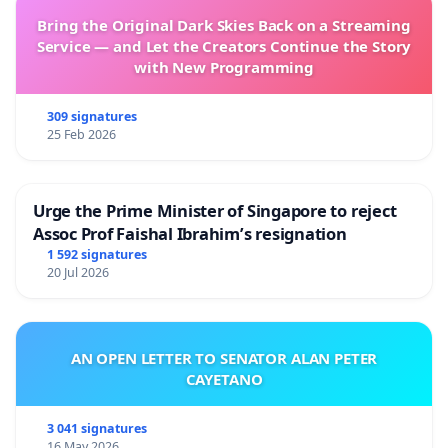
Bring the Original Dark Skies Back on a Streaming
Service — and Let the Creators Continue the Story
with New Programming
309 signatures
25 Feb 2026
Urge the Prime Minister of Singapore to reject
Assoc Prof Faishal Ibrahim’s resignation
1 592 signatures
20 Jul 2026
AN OPEN LETTER TO SENATOR ALAN PETER
CAYETANO
3 041 signatures
16 May 2026