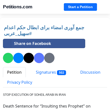
Petitions.com
Start a Petition
جمع آوری امضاء برای ابطال حکم اعدام
#سهیل_عربی
Share on Facebook
Petition
Signatures
Discussion
502
Privacy Policy
STOP EXECUTION OF SOHEIL ARABI IN IRAN
Death Sentence for “Insulting thes Prophet” on