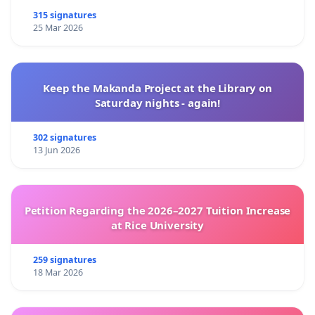
315 signatures
25 Mar 2026
Keep the Makanda Project at the Library on
Saturday nights - again!
302 signatures
13 Jun 2026
Petition Regarding the 2026–2027 Tuition Increase
at Rice University
259 signatures
18 Mar 2026