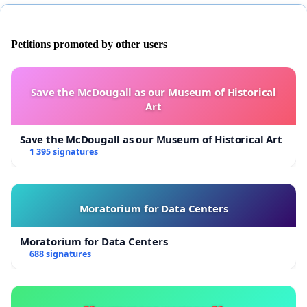
Petitions promoted by other users
Save the McDougall as our Museum of Historical
Art
Save the McDougall as our Museum of Historical Art
1 395 signatures
Moratorium for Data Centers
Moratorium for Data Centers
688 signatures