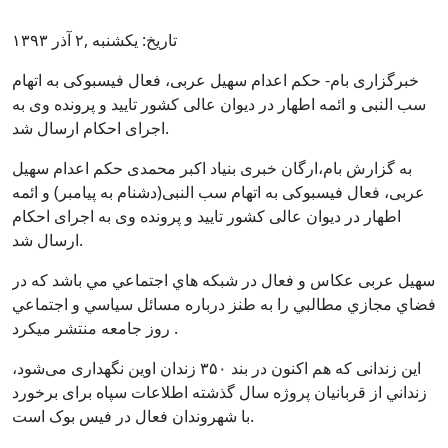
تاریخ: یکشنبه ,۲ آذر ۱۳۹۳
خبرگزاری بام- حکم اعدام سهیل عربی، فعال فیسبوکی به اتهام
سب النبی و ائمه اطهار در دیوان عالی کشور تایید و پرونده وی به
اجرای احکام ارسال شد.
به گزارش بام،ارگان خبری بنیاد اکبر محمدی حکم اعدام سهیل
عربی، فعال فیسبوکی به اتهام سب النبی(دشنام به پيامبر) و ائمه
اطهار در دیوان عالی کشور تایید و پرونده وی به اجرای احکام
ارسال شد.
سهیل عربی عكاس و فعال در شبكه هاي اجتماعي مي باشد كه در
فضاي مجازي مطالبي را به طنز درباره مسائل سياسي و اجتماعي
روز جامعه منتشر ميكرد .
اين زندانی كه هم اكنون در بند ۳۵۰ زندان اوین نگهداری می‌شود،
زنداني از قربانیان پروژه سال گذشته اطلاعات سپاه برای برخورد
با شهروندان فعال در فیس بوک است.