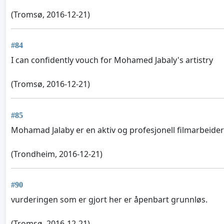
(Tromsø, 2016-12-21)
#84
I can confidently vouch for Mohamed Jabaly's artistry
(Tromsø, 2016-12-21)
#85
Mohamad Jalaby er en aktiv og profesjonell filmarbeide
(Trondheim, 2016-12-21)
#90
vurderingen som er gjort her er åpenbart grunnløs.
(Tromsø, 2016-12-21)