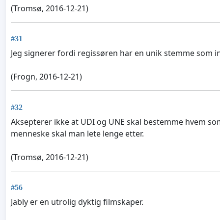
(Tromsø, 2016-12-21)
#31
Jeg signerer fordi regissøren har en unik stemme som i
(Frogn, 2016-12-21)
#32
Aksepterer ikke at UDI og UNE skal bestemme hvem som er 
menneske skal man lete lenge etter.
(Tromsø, 2016-12-21)
#56
Jably er en utrolig dyktig filmskaper.