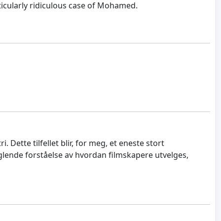
rticularly ridiculous case of Mohamed.
ette tilfellet blir, for meg, et eneste stort
lende forståelse av hvordan filmskapere utvelges,