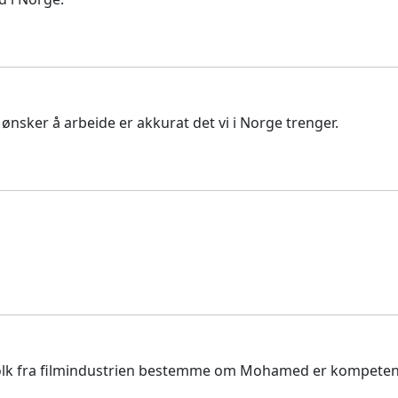
ønsker å arbeide er akkurat det vi i Norge trenger.
folk fra filmindustrien bestemme om Mohamed er kompetent 