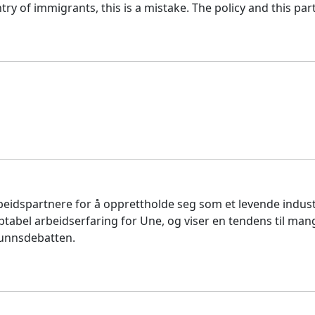
try of immigrants, this is a mistake. The policy and this pa
dspartnere for å opprettholde seg som et levende industri. D
bel arbeidserfaring for Une, og viser en tendens til mang
funnsdebatten.