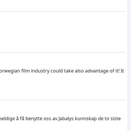
rwegian film industry could take also advantage of it! It
ldige å få benytte oss av Jabalys kunnskap de to siste