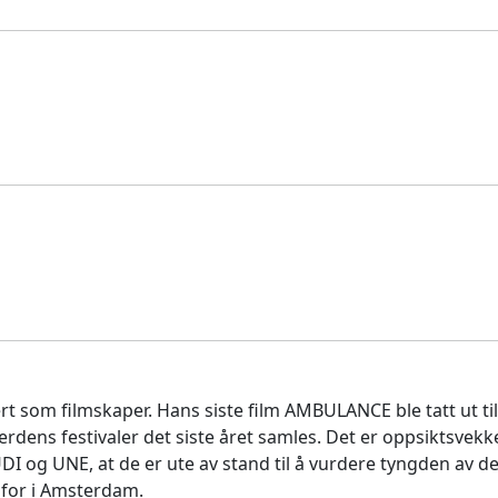
 som filmskaper. Hans siste film AMBULANCE ble tatt ut til 
verdens festivaler det siste året samles. Det er oppsikts
i UDI og UNE, at de er ute av stand til å vurdere tyngden av
mfor i Amsterdam.