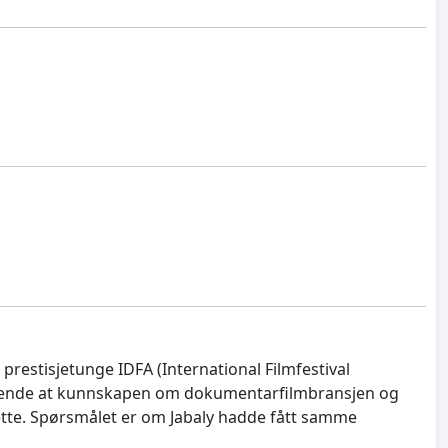
prestisjetunge IDFA (International Filmfestival
vekkende at kunnskapen om dokumentarfilmbransjen og
 dette. Spørsmålet er om Jabaly hadde fått samme