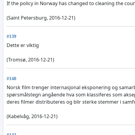
If the policy in Norway has changed to cleaning the coun
(Saint Petersburg, 2016-12-21)
#139
Dette er viktig
(Tromsø, 2016-12-21)
#140
Norsk film trenger internasjonal eksponering og samarbei
spørsmålstegn angående hva som klassiferes som aksepta
deres filmer distributeres og blir sterke stemmer i sam
(Kabelvåg, 2016-12-21)
#143