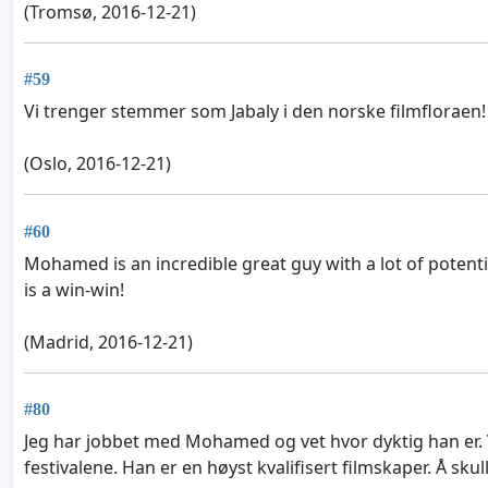
(Tromsø, 2016-12-21)
#59
Vi trenger stemmer som Jabaly i den norske filmfloraen!
(Oslo, 2016-12-21)
#60
Mohamed is an incredible great guy with a lot of potentia
is a win-win!
(Madrid, 2016-12-21)
#80
Jeg har jobbet med Mohamed og vet hvor dyktig han er. V
festivalene. Han er en høyst kvalifisert filmskaper. Å sku