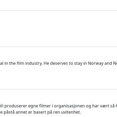
l in the film industry. He deserves to stay in Norway and No
i produserer egne filmer i organisasjonen og har vært så he
lle påstå annet er basert på ren uvitenhet.