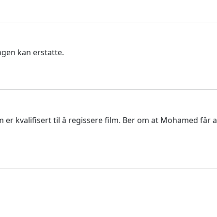
ngen kan erstatte.
kvalifisert til å regissere film. Ber om at Mohamed får arb