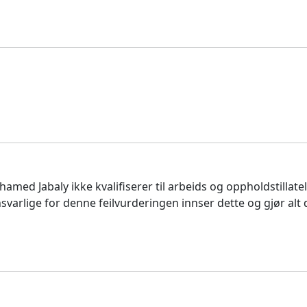
amed Jabaly ikke kvalifiserer til arbeids og oppholdstillate
varlige for denne feilvurderingen innser dette og gjør alt 