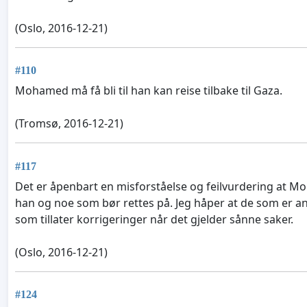
(Oslo, 2016-12-21)
#110
Mohamed må få bli til han kan reise tilbake til Gaza.
(Tromsø, 2016-12-21)
#117
Det er åpenbart en misforståelse og feilvurdering at Moh
han og noe som bør rettes på. Jeg håper at de som er ans
som tillater korrigeringer når det gjelder sånne saker.
(Oslo, 2016-12-21)
#124