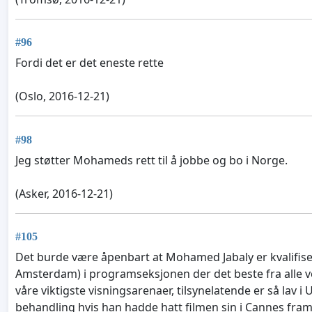
#96
Fordi det er det eneste rette
(Oslo, 2016-12-21)
#98
Jeg støtter Mohameds rett til å jobbe og bo i Norge.
(Asker, 2016-12-21)
#105
Det burde være åpenbart at Mohamed Jabaly er kvalifisert
Amsterdam) i programseksjonen der det beste fra alle 
våre viktigste visningsarenaer, tilsynelatende er så lav 
behandling hvis han hadde hatt filmen sin i Cannes fra