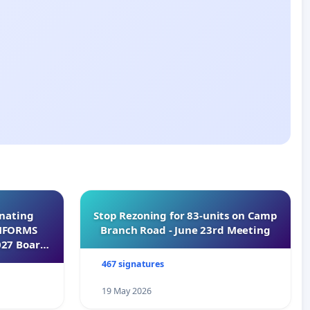
inating
Stop Rezoning for 83-units on Camp
INFORMS
Branch Road - June 23rd Meeting
027 Board
467 signatures
19 May 2026