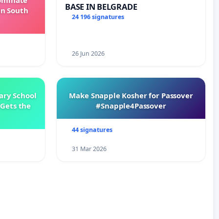
Dominate
BASE IN BELGRADE
in South
24 196 signatures
26 Jun 2026
ary School
Make Snapple Kosher for Passover
Gets the
#Snapple4Passover
44 signatures
31 Mar 2026