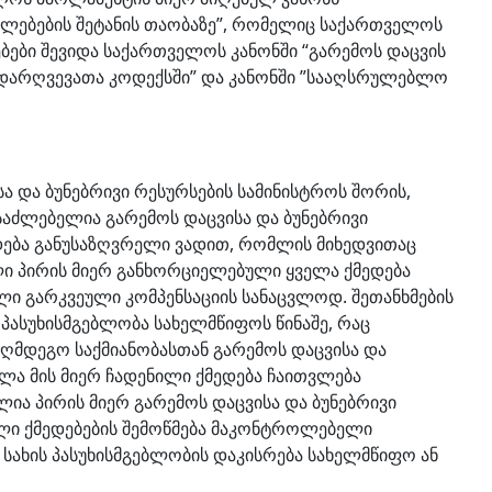
ლებების შეტანის თაობაზე”, რომელიც საქართველოს
ები შევიდა საქართველოს კანონში “გარემოს დაცვის
დარღვევათა კოდექსში” და კანონში ”სააღსრულებლო
 და ბუნებრივი რესურსების სამინისტროს შორის,
საძლებელია გარემოს დაცვისა და ბუნებრივი
დება განუსაზღვრელი ვადით, რომლის მიხედვითაც
ი პირის მიერ განხორციელებული ყველა ქმედება
ი გარკვეული კომპენსაციის სანაცვლოდ. შეთანხმების
 პასუხისმგებლობა სახელმწიფოს წინაშე, რაც
ღმდეგო საქმიანობასთან გარემოს დაცვისა და
ლა მის მიერ ჩადენილი ქმედება ჩაითვლება
ლია პირის მიერ გარემოს დაცვისა და ბუნებრივი
ი ქმედებების შემოწმება მაკონტროლებელი
ა სახის პასუხისმგებლობის დაკისრება სახელმწიფო ან