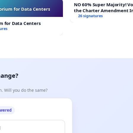
NO 60% Super Majority! Vote NO on
rium for Data Centers
the Charter Amendment I
60% Supermajority to Ove
26 signatures
Meeting Budget Vote
m for Data Centers
ures
hange?
n. Will you do the same?
owered