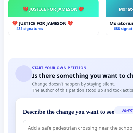
💔 JUSTICE FOR JAMESON 💔
Morato
💔 JUSTICE FOR JAMESON 💔
Moratoriu
431 signatures
688 signat
START YOUR OWN PETITION
Is there something you want to c
Change doesn't happen by staying silent.
The author of this petition stood up and took actio
AI-P
Describe the change you want to see