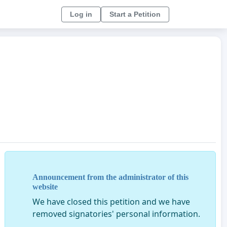
Log in
Start a Petition
Announcement from the administrator of this
website
We have closed this petition and we have
removed signatories' personal information.