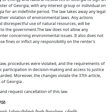
ter of Georgia, with any interest group or individual on
a for an indefinite period. The law takes away any legal
 their violation of environmental laws. Any actions
nd disrespectful use of natural resources, will be
d to the government.The law does not allow any
 renter concerning environmental issues. It also does not
 fines or inflict any responsibility on the renter’s
 law, procedures were violated, and the requirements of
 participation in decision-making and access to justice
rded. Moreover, the changes violate the 37th article,
 of Georgia .
and request cancellation of this law.
დეგ
ლოს პარლამენტის მიერ მიღებულ კანონს