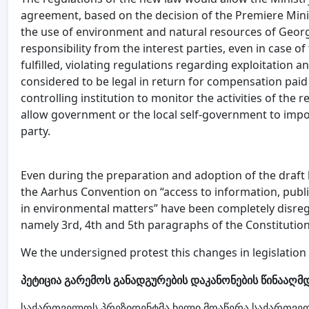
agreement, based on the decision of the Premiere Minis
the use of environment and natural resources of Georgi
responsibility from the interest parties, even in case of
fulfilled, violating regulations regarding exploitation a
considered to be legal in return for compensation pai
controlling institution to monitor the activities of the
allow government or the local self-government to impose
party.
Even during the preparation and adoption of the draft
the Aarhus Convention on “access to information, public
in environmental matters” have been completely disrega
namely 3rd, 4th and 5th paragraphs of the Constitution
We the undersigned protest this changes in legislation 
პეტიცია გარემოს განადგურების დაკანონების წინააღმ
საქართველოს პრეზიდენტმა ხელი მოაწერა საქართვე