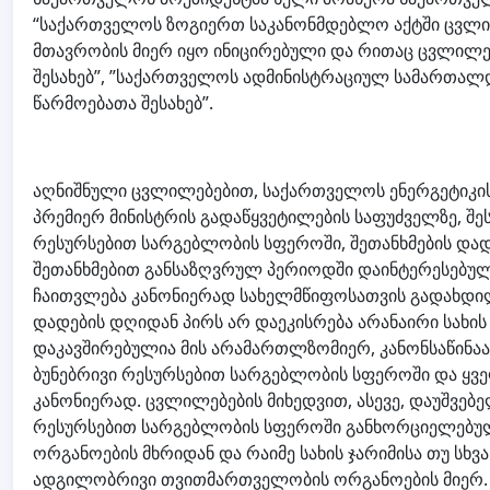
“საქართველოს ზოგიერთ საკანონმდებლო აქტში ცვლი
მთავრობის მიერ იყო ინიცირებული და რითაც ცვლილებ
შესახებ”, ”საქართველოს ადმინისტრაციულ სამართალ
წარმოებათა შესახებ”.
აღნიშნული ცვლილებებით, საქართველოს ენერგეტიკისა
პრემიერ მინისტრის გადაწყვეტილების საფუძველზე, შე
რესურსებით სარგებლობის სფეროში, შეთანხმების და
შეთანხმებით განსაზღვრულ პერიოდში დაინტერესებულ
ჩაითვლება კანონიერად სახელმწიფოსათვის გადახდილ
დადების დღიდან პირს არ დაეკისრება არანაირი სახის
დაკავშირებულია მის არამართლზომიერ, კანონსაწინაა
ბუნებრივი რესურსებით სარგებლობის სფეროში და ყვე
კანონიერად. ცვლილებების მიხედვით, ასევე, დაუშვებე
რესურსებით სარგებლობის სფეროში განხორციელებულ
ორგანოების მხრიდან და რაიმე სახის ჯარიმისა თუ სხვ
ადგილობრივი თვითმართველობის ორგანოების მიერ.