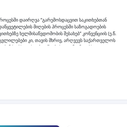
პროცესში დაირღვა “გარემოსდაცვით საკითხებთან
დაწყვეტილების მიღების პროცესში საზოგადოების
თხებზე ხელმისაწვდომობის შესახებ” კონვენციის (ე.წ.
ცვლილებები კი, თავის მხრივ, არღვევს საქართველოს
მე-5 პუნქტებს და საერთაშორისო კონვენციებს.
ულ ცვლილებებს კანონმდებლობაში და მოვითხოვთ ამ
er.blogspot.com/2012/04/blog-post_19.html