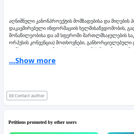
აღნიშნული კანონპროექტის მომზადებისა და მიღების 
დაკავშირებული ინფორმაციის ხელმისაწვდომობის, გა
მონაწილეობისა და ამ სფეროში მართლმსაჯულების საკი
ორჰუსის კონვენცია) მოთხოვნები, განხორციელებული 
კონსტიტუციის 37-ე მუხლს, კერძოდ, მის მე-3, მე-4 და 
...Show more
ჩვენ, ქვემორე ხელმომწერნი, ვაპროტესტებთ აღნიშნ
არაკონსტიტუციური კანონის გაუქმებას.
პეტიციის სრული ტექსტი იხ. ბმულზე:
http://ecolawcent
Contact author
Petitions promoted by other users