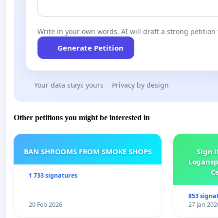
Write in your own words. AI will draft a strong petition 
Generate Petition
Your data stays yours
Privacy by design
Other petitions you might be interested in
BAN SHROOMS FROM SMOKE SHOPS
Sign i
Logansp
Ce
1 733 signatures
853 signa
20 Feb 2026
27 Jan 202