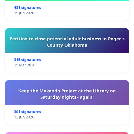
431 signatures
15 Jun 2026
Petition to close potential adult business in Roger’s
County Oklahoma
315 signatures
25 Mar 2026
Keep the Makanda Project at the Library on
Saturday nights - again!
301 signatures
13 Jun 2026