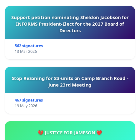
Support petition nominating Sheldon Jacobson for
INFORMS President-Elect for the 2027 Board of
Directors
562 signatures
13 Mar 2026
Stop Rezoning for 83-units on Camp Branch Road -
June 23rd Meeting
467 signatures
19 May 2026
💔 JUSTICE FOR JAMESON 💔