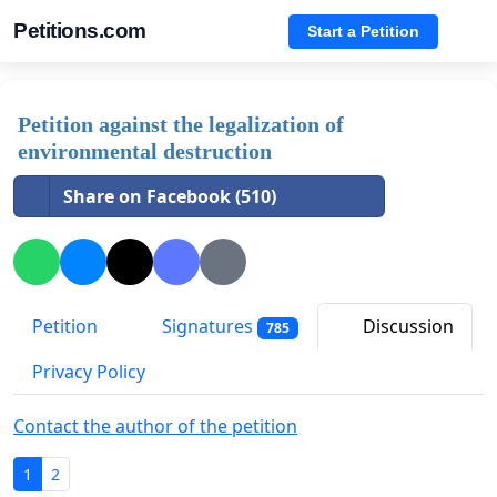
Petitions.com
Start a Petition
Petition against the legalization of
environmental destruction
Share on Facebook (510)
Petition
Signatures
Discussion
785
Privacy Policy
Contact the author of the petition
1
2