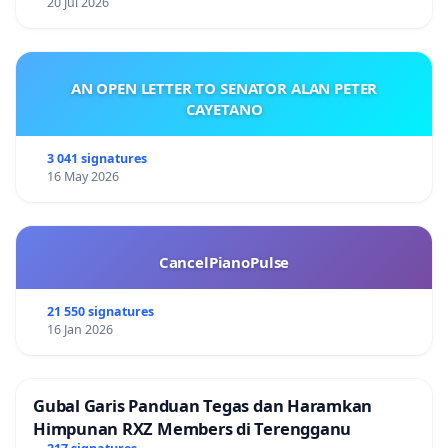
20 Jul 2026
AN OPEN LETTER TO SENATOR ALAN PETER
CAYETANO
3 041 signatures
16 May 2026
CancelPianoPulse
21 550 signatures
16 Jan 2026
Gubal Garis Panduan Tegas dan Haramkan
Himpunan RXZ Members di Terengganu