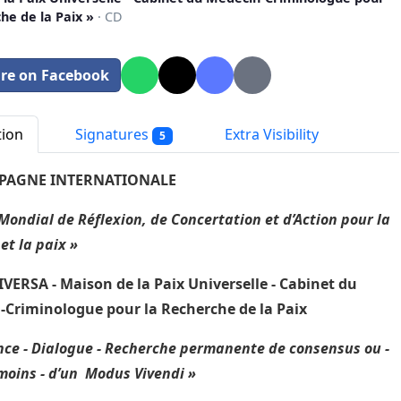
he de la Paix »
· CD
re on Facebook
tion
Signatures
Extra Visibility
5
PAGNE INTERNATIONALE
Mondial de Réflexion, de Concertation et d’Action pour la
et la paix »
ERSA - Maison de la Paix Universelle - Cabinet du
-Criminologue pour la Recherche de la Paix
nce - Dialogue - Recherche permanente de consensus ou -
moins - d’un Modus Vivendi »