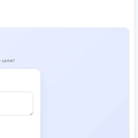
he same?