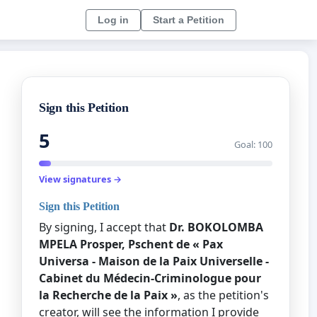
Log in
Start a Petition
Sign this Petition
5
Goal: 100
View signatures →
Sign this Petition
By signing, I accept that
Dr. BOKOLOMBA
MPELA Prosper, Pschent de « Pax
Universa - Maison de la Paix Universelle -
Cabinet du Médecin-Criminologue pour
la Recherche de la Paix »
, as the petition's
creator, will see the information I provide