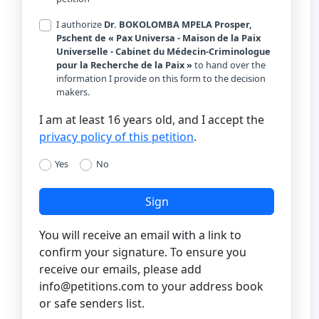
I authorize
Dr. BOKOLOMBA MPELA Prosper,
Pschent de « Pax Universa - Maison de la Paix
Universelle - Cabinet du Médecin-Criminologue
pour la Recherche de la Paix »
to hand over the
information I provide on this form to the decision
makers.
I am at least 16 years old, and I accept the
privacy policy of this petition
.
Yes
No
Sign
You will receive an email with a link to
confirm your signature. To ensure you
receive our emails, please add
info@petitions.com
to your address book
or safe senders list.