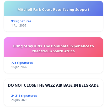
Mitchell Park Court Resurfacing Support
93 signatures
1 Apr 2026
Bring Stray Kids: The Dominate Experience to
theatres in South Africa
775 signatures
16 Jan 2026
DO NOT CLOSE THE WIZZ AIR BASE IN BELGRADE
24 213 signatures
26 Jun 2026