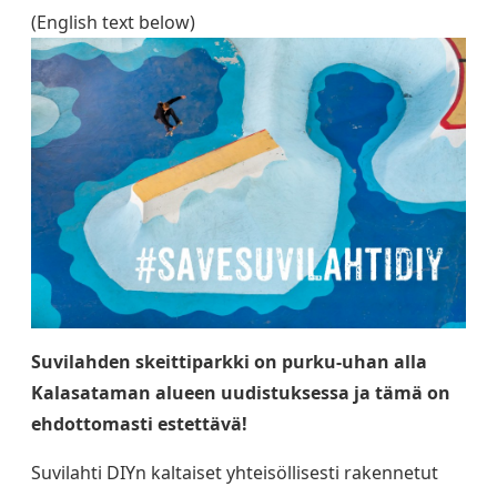
(English text below)
Suvilahden skeittiparkki on purku-uhan alla
Kalasataman alueen uudistuksessa ja tämä on
ehdottomasti estettävä!
Suvilahti DIYn kaltaiset yhteisöllisesti rakennetut