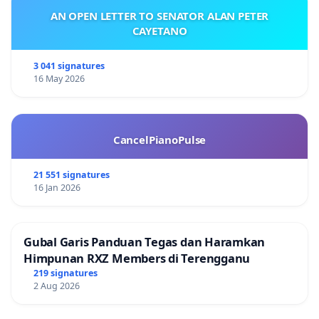
AN OPEN LETTER TO SENATOR ALAN PETER
CAYETANO
3 041 signatures
16 May 2026
CancelPianoPulse
21 551 signatures
16 Jan 2026
Gubal Garis Panduan Tegas dan Haramkan
Himpunan RXZ Members di Terengganu
219 signatures
2 Aug 2026