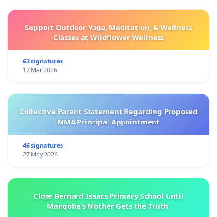
Support Outdoor Yoga, Meditation, & Wellness
Classes at Wildflower Wellness
62 signatures
17 Mar 2026
Collective Parent Statement Regarding Proposed
MMA Principal Appointment
46 signatures
27 May 2026
Close Bernard Isaacs Primary School Until
Manqoba’s Mother Gets the Truth.