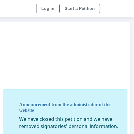
Log in
Start a Petition
Announcement from the administrator of this
website
We have closed this petition and we have
removed signatories' personal information.