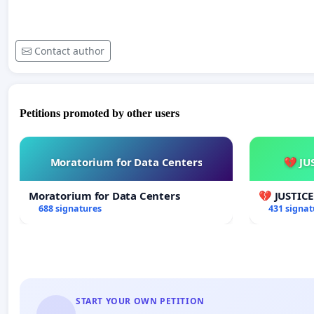
Contact author
Petitions promoted by other users
Moratorium for Data Centers
💔 JU
Moratorium for Data Centers
💔 JUSTIC
688 signatures
431 signat
START YOUR OWN PETITION