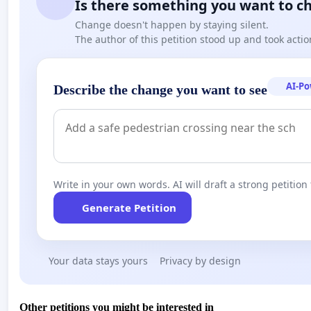
Is there something you want to c
Change doesn't happen by staying silent.
The author of this petition stood up and took actio
AI-P
Describe the change you want to see
Write in your own words. AI will draft a strong petition 
Generate Petition
Your data stays yours
Privacy by design
Other petitions you might be interested in