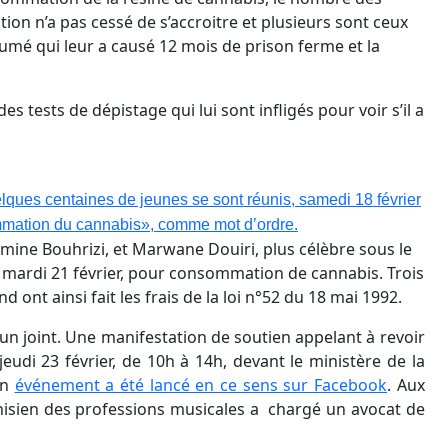
ion n’a pas cessé de s’accroitre et plusieurs sont ceux
 fumé qui leur a causé 12 mois de prison ferme et la
tests de dépistage qui lui sont infligés pour voir s’il a
lques centaines de jeunes se sont réunis, samedi 18 février
ommation du cannabis», comme mot d’ordre.
ine Bouhrizi, et Marwane Douiri, plus célèbre sous le
 mardi 21 février, pour consommation de cannabis. Trois
nt ainsi fait les frais de la loi n°52 du 18 mai 1992.
un joint. Une manifestation de soutien appelant à revoir
eudi 23 février, de 10h à 14h, devant le ministère de la
Un
événement a été lancé en ce sens sur Facebook
. Aux
unisien des professions musicales a chargé un avocat de