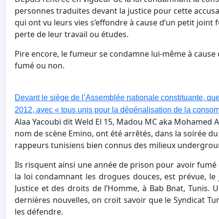
personnes traduites devant la justice pour cette accusat
qui ont vu leurs vies s’effondre à cause d’un petit joint
perte de leur travail ou études.
Pire encore, le fumeur se condamne lui-même à cause des 
fumé ou non.
Devant le siège de l’Assemblée nationale constituante, que
2012, avec « tous unis pour la dépénalisation de la cons
Alaa Yacoubi dit Weld El 15, Madou MC aka Mohamed Am
nom de scène Emino, ont été arrêtés, dans la soirée du
rappeurs tunisiens bien connus des milieux underground o
Ils risquent ainsi une année de prison pour avoir fumé 
la loi condamnant les drogues douces, est prévue, le j
Justice et des droits de l’Homme, à Bab Bnat, Tunis. 
dernières nouvelles, on croit savoir que le Syndicat T
les défendre.