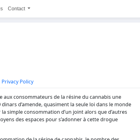
ns
Contact
Privacy Policy
lige aux consommateurs de la résine du cannabis une
dinars d’amende, quasiment la seule loi dans le monde
r la simple consommation d’un joint alors que d’autres
itoyens des espaces pour s’adonner à cette drogue
nsommation de la résine de cannabis, le nombre des