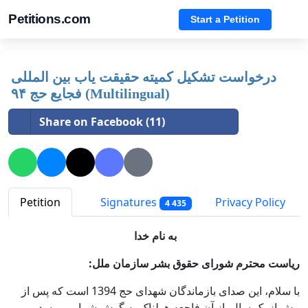
Petitions.com
Start a Petition
درخواست تشکیل کمیته حقیقت یاب بین المللی
فجایع حج ۹۴ (Multilingual)
Share on Facebook (11)
Petition
Signatures
Privacy Policy
4 435
به نام خدا
:ریاست محترم شورای حقوق بشر سازمان ملل
با سلام، این صدای بازماندگان شهدای حج 1394 است که پس از
بیش از یک سال از آن فاجعه هولناک به گوش شما می رسد ،