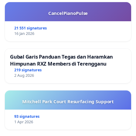
CancelPianoPulse
21 551 signatures
16 Jan 2026
Gubal Garis Panduan Tegas dan Haramkan
Himpunan RXZ Members di Terengganu
219 signatures
2 Aug 2026
Mitchell Park Court Resurfacing Support
93 signatures
1 Apr 2026