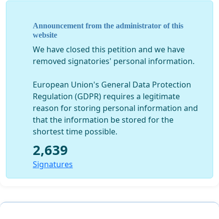
3 - دکتر محمد¬رضا ظفرقندی
Announcement from the administrator of this
website
4- دکتر علی تاجرنیا
We have closed this petition and we have
5- دکتر کورش هلاکویی
removed signatories' personal information.
6- محمدرضا اسدی
European Union's General Data Protection
Regulation (GDPR) requires a legitimate
7- دکتر بهروز برومند
reason for storing personal information and
8- دکتر محمد بیات
that the information be stored for the
shortest time possible.
9- دکتر محمدتقی جغتایی
2,639
10- دکتر سید احمد جلیلی
Signatures
11- دکتر شهریار خاقانی
12- دکتر ناهید خداکرمی
13- دکتر سید حمید خویی