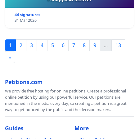
44 signatures
31 Mar 2026
1
2
3
4
5
6
7
8
9
...
13
»
Petitions.com
We provide free hosting for online petitions. Create a professional
online petition by using our powerful service. Our petitions are
mentioned in the media every day, so creating a petition is a great
way to get noticed by the public and the decision makers.
Guides
More