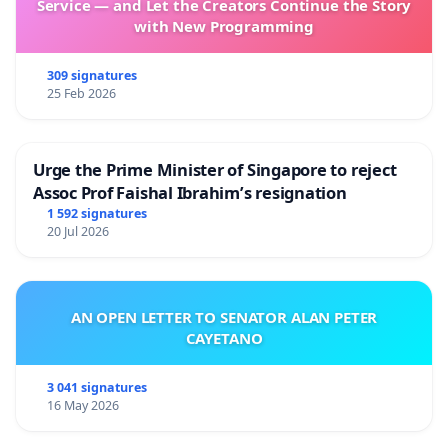
Service — and Let the Creators Continue the Story
72- دکتر احمد خالق نژاد طبری- انجمن علمی جراحان کودکان
with New Programming
ایران
309 signatures
73- دکتر پروانه کریم زاده - انجمن علمی نورومتابولیک ایران
25 Feb 2026
Urge the Prime Minister of Singapore to reject
Assoc Prof Faishal Ibrahim’s resignation
1 592 signatures
20 Jul 2026
AN OPEN LETTER TO SENATOR ALAN PETER
CAYETANO
3 041 signatures
16 May 2026