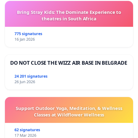
Bring Stray Kids: The Dominate Experience to
theatres in South Africa
775 signatures
16 Jan 2026
DO NOT CLOSE THE WIZZ AIR BASE IN BELGRADE
24 201 signatures
26 Jun 2026
Support Outdoor Yoga, Meditation, & Wellness
Classes at Wildflower Wellness
62 signatures
17 Mar 2026