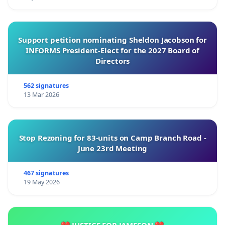
Support petition nominating Sheldon Jacobson for
INFORMS President-Elect for the 2027 Board of
Directors
562 signatures
13 Mar 2026
Stop Rezoning for 83-units on Camp Branch Road -
June 23rd Meeting
467 signatures
19 May 2026
💔 JUSTICE FOR JAMESON 💔