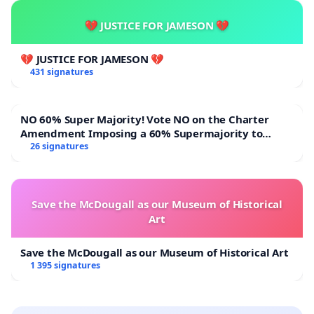
💔 JUSTICE FOR JAMESON 💔
💔 JUSTICE FOR JAMESON 💔
431 signatures
NO 60% Super Majority! Vote NO on the Charter
Amendment Imposing a 60% Supermajority to
Overturn Town Meeting Budget Vote
26 signatures
Save the McDougall as our Museum of Historical
Art
Save the McDougall as our Museum of Historical Art
1 395 signatures