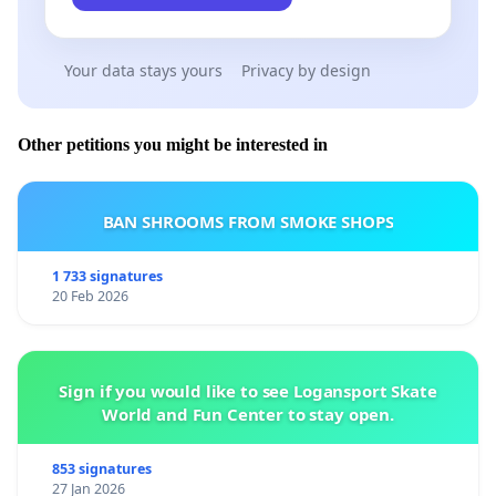
Your data stays yours
Privacy by design
Other petitions you might be interested in
BAN SHROOMS FROM SMOKE SHOPS
1 733 signatures
20 Feb 2026
Sign if you would like to see Logansport Skate
World and Fun Center to stay open.
853 signatures
27 Jan 2026