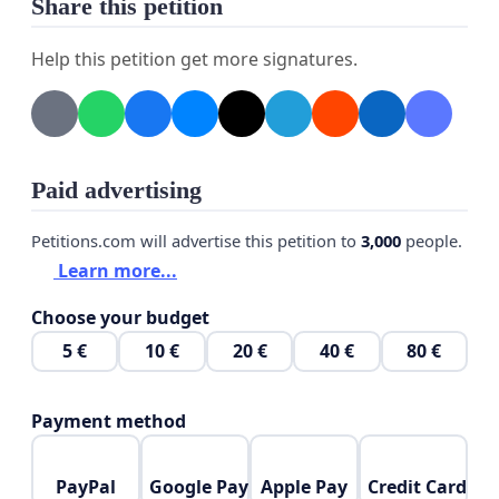
Share this petition
Help this petition get more signatures.
Paid advertising
Petitions.com will advertise this petition to
3,000
people.
Learn more...
Choose your budget
5 €
10 €
20 €
40 €
80 €
Payment method
PayPal
Google Pay
Apple Pay
Credit Card