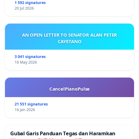
1 592 signatures
20 Jul 2026
AN OPEN LETTER TO SENATOR ALAN PETER
CAYETANO
3 041 signatures
16 May 2026
CancelPianoPulse
21 551 signatures
16 Jan 2026
Gubal Garis Panduan Tegas dan Haramkan