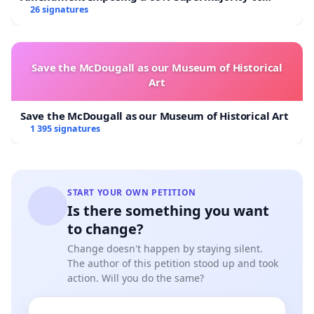
Overturn Town Meeting Budget Vote
26 signatures
Save the McDougall as our Museum of Historical
Art
Save the McDougall as our Museum of Historical Art
1 395 signatures
START YOUR OWN PETITION
Is there something you want
to change?
Change doesn't happen by staying silent.
The author of this petition stood up and took
action. Will you do the same?