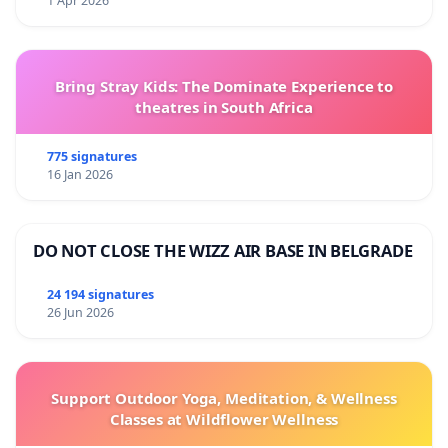
1 Apr 2026
Bring Stray Kids: The Dominate Experience to
theatres in South Africa
775 signatures
16 Jan 2026
DO NOT CLOSE THE WIZZ AIR BASE IN BELGRADE
24 194 signatures
26 Jun 2026
Support Outdoor Yoga, Meditation, & Wellness
Classes at Wildflower Wellness