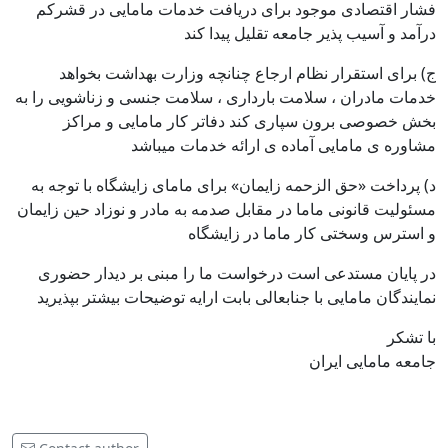
فشار اقتصادی موجود برای دریافت خدمات مامایی در قشرکم
درآمد و آسیب پذیر جامعه تقلیل پیدا کند
ج) برای استقرار نظام ارجاع چنانچه وزارت بهداشت بخواهد
خدمات مادران ، سلامت بارداری ، سلامت جنسی و زناشویی را به
بخش خصوصی برون سپاری کند دفاتر کار مامایی و مراکز
مشاوره ی مامایی آماده ی ارائه خدمات میباشد
د) پرداخت «حق الزحمه زایمان» برای مامای زایشگاه با توجه به
مسئولیت قانونی ماما در مقابل صدمه به مادر و نوزاد حین زایمان
و استرس وسختی کار ماما در زایشگاه
در پایان مستدعی است درخواست ما را مبنی بر دیدار حضوری
نمایندگان مامایی با جنابعالی بابت ارایه توضیحات بیشتر بپذیرید
با تشکر
جامعه مامایی ایران