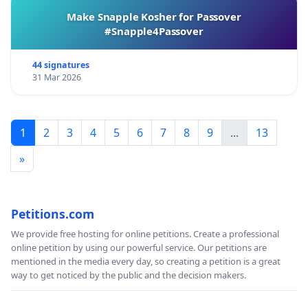
Make Snapple Kosher for Passover
#Snapple4Passover
44 signatures
31 Mar 2026
1
2
3
4
5
6
7
8
9
...
13
»
Petitions.com
We provide free hosting for online petitions. Create a professional
online petition by using our powerful service. Our petitions are
mentioned in the media every day, so creating a petition is a great
way to get noticed by the public and the decision makers.