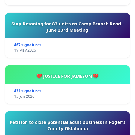
Stop Rezoning for 83-units on Camp Branch Road -
June 23rd Meeting
467 signatures
19 May 2026
💔 JUSTICE FOR JAMESON 💔
431 signatures
15 Jun 2026
Petition to close potential adult business in Roger’s
County Oklahoma