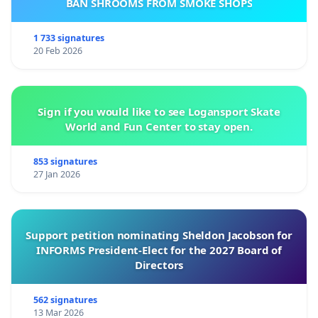
BAN SHROOMS FROM SMOKE SHOPS
1 733 signatures
20 Feb 2026
Sign if you would like to see Logansport Skate
World and Fun Center to stay open.
853 signatures
27 Jan 2026
Support petition nominating Sheldon Jacobson for
INFORMS President-Elect for the 2027 Board of
Directors
562 signatures
13 Mar 2026