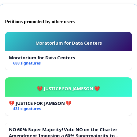
Petitions promoted by other users
Moratorium for Data Centers
Moratorium for Data Centers
688 signatures
💔 JUSTICE FOR JAMESON 💔
💔 JUSTICE FOR JAMESON 💔
431 signatures
NO 60% Super Majority! Vote NO on the Charter
Amendment Imposing a 60% Supermajority to