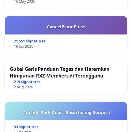
16 May 2026
CancelPianoPulse
21 551 signatures
16 Jan 2026
Gubal Garis Panduan Tegas dan Haramkan
Himpunan RXZ Members di Terengganu
219 signatures
2 Aug 2026
Mitchell Park Court Resurfacing Support
93 signatures