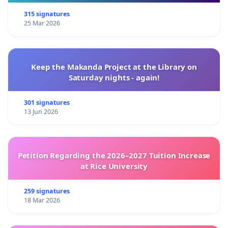
315 signatures
25 Mar 2026
Keep the Makanda Project at the Library on
Saturday nights - again!
301 signatures
13 Jun 2026
Petition Regarding the 2026–2027 Tuition Increase
at Rice University
259 signatures
18 Mar 2026