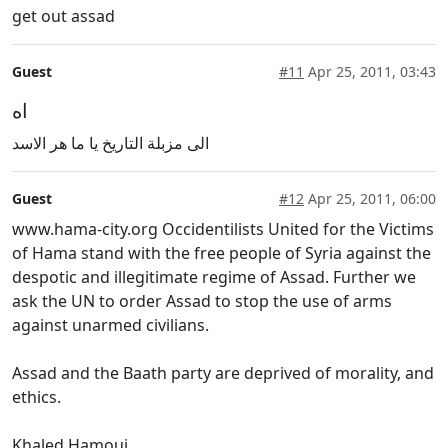
get out assad
Guest
#11
Apr 25, 2011, 03:43
اه
الى مزبلة التاريخ يا ما هر الاسد
Guest
#12
Apr 25, 2011, 06:00
www.hama-city.org Occidentilists United for the Victims
of Hama stand with the free people of Syria against the
despotic and illegitimate regime of Assad. Further we
ask the UN to order Assad to stop the use of arms
against unarmed civilians.
Assad and the Baath party are deprived of morality, and
ethics.
Khaled Hamoui