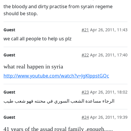
the bloody and dirty practise from syrain regeme
should be stop.
Guest
#21
Apr 26, 2011, 11:43
we call all people to help us plz
Guest
#22
Apr 26, 2011, 17:40
what real happen in syria
http://www.youtube.com/watch?v=JgKlppstGQc
Guest
#23
Apr 26, 2011, 18:02
الرجاء مساعدة الشعب السوري في محنته فهو شعب طيب
Guest
#24
Apr 26, 2011, 19:39
41 years of the assad royal family ,enough......