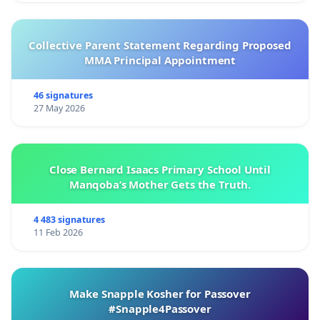
Collective Parent Statement Regarding Proposed
MMA Principal Appointment
46 signatures
27 May 2026
Close Bernard Isaacs Primary School Until
Manqoba’s Mother Gets the Truth.
4 483 signatures
11 Feb 2026
Make Snapple Kosher for Passover
#Snapple4Passover