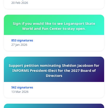
20 Feb 2026
Sign if you would like to see Logansport Skate
World and Fun Center to stay open.
853 signatures
27 Jan 2026
Support petition nominating Sheldon Jacobson for
INFORMS President-Elect for the 2027 Board of
Directors
562 signatures
13 Mar 2026