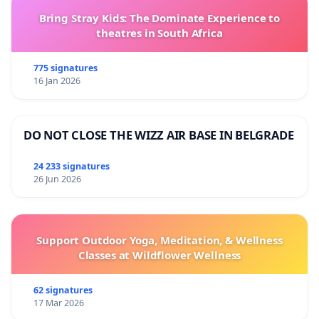
Bring Stray Kids: The Dominate Experience to
theatres in South Africa
775 signatures
16 Jan 2026
DO NOT CLOSE THE WIZZ AIR BASE IN BELGRADE
24 233 signatures
26 Jun 2026
Support Outdoor Yoga, Meditation, & Wellness
Classes at Wildflower Wellness
62 signatures
17 Mar 2026