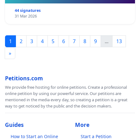
44 signatures
31 Mar 2026
1
2
3
4
5
6
7
8
9
...
13
»
Petitions.com
We provide free hosting for online petitions. Create a professional
online petition by using our powerful service. Our petitions are
mentioned in the media every day, so creating a petition is a great
way to get noticed by the public and the decision makers.
Guides
More
How to Start an Online
Start a Petition