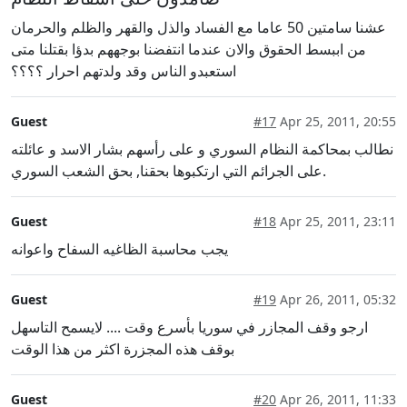
عشنا سامتين 50 عاما مع الفساد والذل والقهر والظلم والحرمان
من اببسط الحقوق والان عندما انتفضنا بوجههم بدؤا بقتلنا متى
استعبدو الناس وقد ولدتهم احرار ؟؟؟؟
Guest
#17
Apr 25, 2011, 20:55
نطالب بمحاكمة النظام السوري و على رأسهم بشار الاسد و عائلته
على الجرائم التي ارتكبوها بحقنا, بحق الشعب السوري.
Guest
#18
Apr 25, 2011, 23:11
يجب محاسبة الظاغيه السفاح واعوانه
Guest
#19
Apr 26, 2011, 05:32
ارجو وقف المجازر في سوريا بأسرع وقت .... لايسمح التاسهل
بوقف هذه المجزرة اكثر من هذا الوقت
Guest
#20
Apr 26, 2011, 11:33