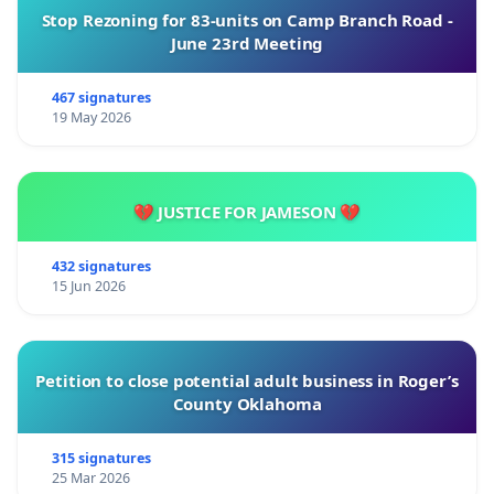
Stop Rezoning for 83-units on Camp Branch Road -
June 23rd Meeting
467 signatures
19 May 2026
💔 JUSTICE FOR JAMESON 💔
432 signatures
15 Jun 2026
Petition to close potential adult business in Roger’s
County Oklahoma
315 signatures
25 Mar 2026