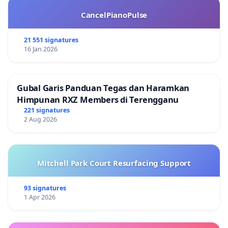
CancelPianoPulse
21 551 signatures
16 Jan 2026
Gubal Garis Panduan Tegas dan Haramkan
Himpunan RXZ Members di Terengganu
221 signatures
2 Aug 2026
Mitchell Park Court Resurfacing Support
93 signatures
1 Apr 2026