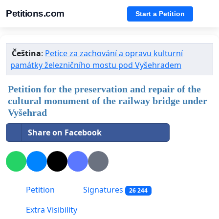
Petitions.com
Start a Petition
Čeština
:
Petice za zachování a opravu kulturní
památky železničního mostu pod Vyšehradem
Petition for the preservation and repair of the
cultural monument of the railway bridge under
Vyšehrad
Share on Facebook
Petition
Signatures
26 244
Extra Visibility