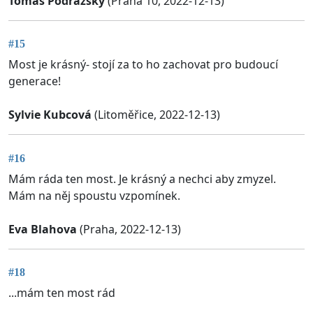
Tomáš Podrázský
(Praha 10, 2022-12-13)
#15
Most je krásný- stojí za to ho zachovat pro budoucí
generace!
Sylvie Kubcová
(Litoměřice, 2022-12-13)
#16
Mám ráda ten most. Je krásný a nechci aby zmyzel.
Mám na něj spoustu vzpomínek.
Eva Blahova
(Praha, 2022-12-13)
#18
...mám ten most rád