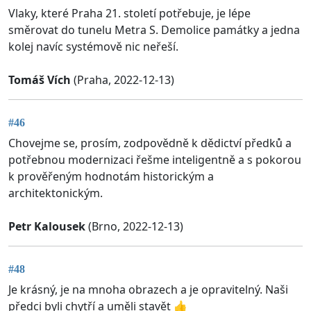
Vlaky, které Praha 21. století potřebuje, je lépe
směrovat do tunelu Metra S. Demolice památky a jedna
kolej navíc systémově nic neřeší.
Tomáš Vích
(Praha, 2022-12-13)
#46
Chovejme se, prosím, zodpovědně k dědictví předků a
potřebnou modernizaci řešme inteligentně a s pokorou
k prověřeným hodnotám historickým a
architektonickým.
Petr Kalousek
(Brno, 2022-12-13)
#48
Je krásný, je na mnoha obrazech a je opravitelný. Naši
předci byli chytří a uměli stavět 👍