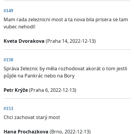
#149
Mam rada zeleznicni most a ta nova bila prisera se tam
vubec nehodi!
Kveta Dvorakova
(Praha 14, 2022-12-13)
#150
Správa železnic by měla rozhodovat akorát o tom jestli
půjde na Pankrác nebo na Bory
Petr Krýže
(Praha 6, 2022-12-13)
#153
Chci zachovat starý most
Hana Prochazkova
(Brno, 2022-12-13)