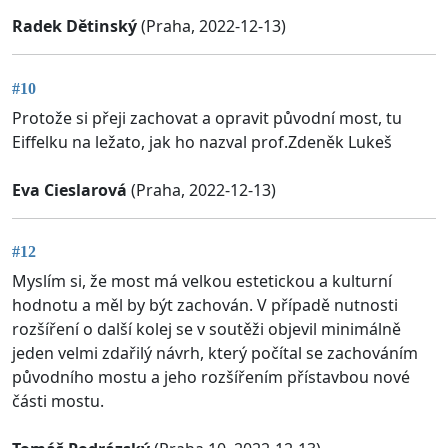
Radek Dětinský
(Praha, 2022-12-13)
#10
Protože si přeji zachovat a opravit původní most, tu
Eiffelku na ležato, jak ho nazval prof.Zdeněk Lukeš
Eva Cieslarová
(Praha, 2022-12-13)
#12
Myslím si, že most má velkou estetickou a kulturní
hodnotu a měl by být zachován. V případě nutnosti
rozšíření o další kolej se v soutěži objevil minimálně
jeden velmi zdařilý návrh, který počítal se zachováním
původního mostu a jeho rozšířením přístavbou nové
části mostu.