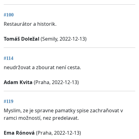
#100
Restaurátor a historik.
Tomáš Doležal
(Semily, 2022-12-13)
#114
neudržovat a zbourat není cesta.
Adam Kvita
(Praha, 2022-12-13)
#119
Myslim, ze je spravne pamatky spise zachraňovat v
ramci možností, nez predelavat.
Ema Rónová
(Praha, 2022-12-13)