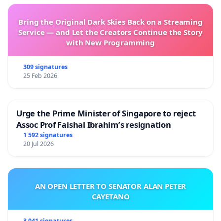
Bring the Original Dark Skies Back on a Streaming
Service — and Let the Creators Continue the Story
with New Programming
309 signatures
25 Feb 2026
Urge the Prime Minister of Singapore to reject
Assoc Prof Faishal Ibrahim’s resignation
1 592 signatures
20 Jul 2026
AN OPEN LETTER TO SENATOR ALAN PETER
CAYETANO
3 041 signatures