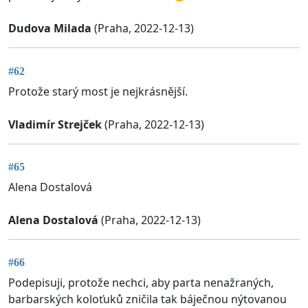
Dudova Milada
(Praha, 2022-12-13)
#62
Protože starý most je nejkrásnější.
Vladimír Strejček
(Praha, 2022-12-13)
#65
Alena Dostalová
Alena Dostalová
(Praha, 2022-12-13)
#66
Podepisuji, protože nechci, aby parta nenažraných,
barbarských koloťuků zničila tak báječnou nýtovanou