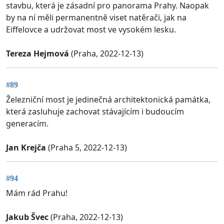
stavbu, která je zásadní pro panorama Prahy. Naopak
by na ní měli permanentně viset natěrači, jak na
Eiffelovce a udržovat most ve vysokém lesku.
Tereza Hejmová
(Praha, 2022-12-13)
#89
Železniční most je jedinečná architektonická památka,
která zasluhuje zachovat stávajícím i budoucím
generacím.
Jan Krejča
(Praha 5, 2022-12-13)
#94
Mám rád Prahu!
Jakub Švec
(Praha, 2022-12-13)