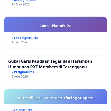
16 May 2026
CancelPianoPulse
21 551 signatures
16 Jan 2026
Gubal Garis Panduan Tegas dan Haramkan
Himpunan RXZ Members di Terengganu
219 signatures
2 Aug 2026
Mitchell Park Court Resurfacing Support
93 signatures