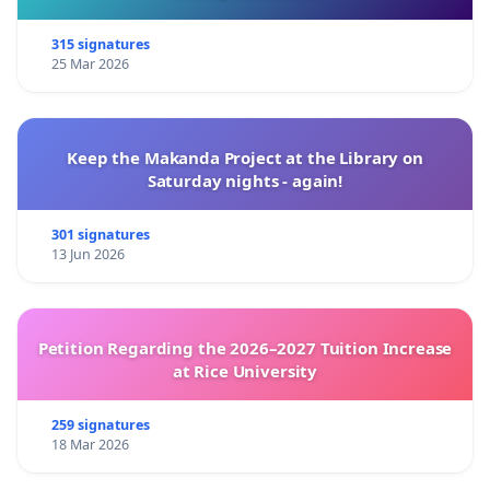
315 signatures
25 Mar 2026
Keep the Makanda Project at the Library on
Saturday nights - again!
301 signatures
13 Jun 2026
Petition Regarding the 2026–2027 Tuition Increase
at Rice University
259 signatures
18 Mar 2026