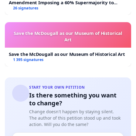
Amendment Imposing a 60% Supermajority to
Overturn Town Meeting Budget Vote
26 signatures
Save the McDougall as our Museum of Historical
Art
Save the McDougall as our Museum of Historical Art
1 395 signatures
START YOUR OWN PETITION
Is there something you want
to change?
Change doesn't happen by staying silent.
The author of this petition stood up and took
action. Will you do the same?