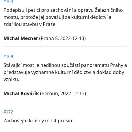
#164
Podepisuji petici pro zachování a opravu Železničního
mostu, protože jej považuji za kulturní dědictví a
zdařilou stavbu v Praze.
Michal Mecner
(Praha 5, 2022-12-13)
#169
Stávající most je nedílnou součástí panoramatu Prahy a
představuje významné kulturní dědictví a doklad doby
vzniku.
Michal Kovářík
(Beroun, 2022-12-13)
#172
Zachovejte krásný most prosím...