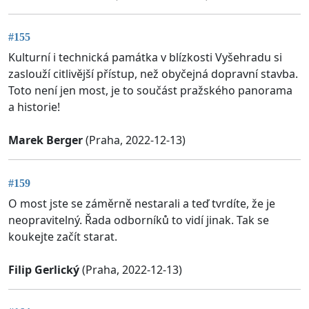
#155
Kulturní i technická památka v blízkosti Vyšehradu si
zaslouží citlivější přístup, než obyčejná dopravní stavba.
Toto není jen most, je to součást pražského panorama
a historie!
Marek Berger
(Praha, 2022-12-13)
#159
O most jste se záměrně nestarali a teď tvrdíte, že je
neopravitelný. Řada odborníků to vidí jinak. Tak se
koukejte začít starat.
Filip Gerlický
(Praha, 2022-12-13)