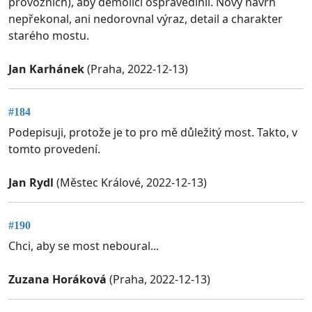
provozních), aby demolici ospravedlnil. Nový návrh
nepřekonal, ani nedorovnal výraz, detail a charakter
starého mostu.
Jan Karhánek
(Praha, 2022-12-13)
#184
Podepisuji, protože je to pro mě důležitý most. Takto, v
tomto provedení.
Jan Rydl
(Městec Králové, 2022-12-13)
#190
Chci, aby se most neboural...
Zuzana Horáková
(Praha, 2022-12-13)