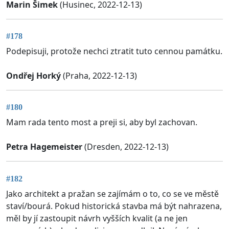
Marin Šimek
(Husinec, 2022-12-13)
#178
Podepisuji, protože nechci ztratit tuto cennou památku.
Ondřej Horký
(Praha, 2022-12-13)
#180
Mam rada tento most a preji si, aby byl zachovan.
Petra Hagemeister
(Dresden, 2022-12-13)
#182
Jako architekt a pražan se zajímám o to, co se ve městě
staví/bourá. Pokud historická stavba má být nahrazena,
měl by jí zastoupit návrh vyšších kvalit (a ne jen