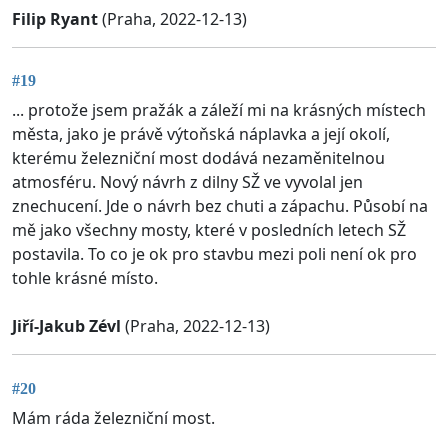
Filip Ryant
(Praha, 2022-12-13)
#19
... protože jsem pražák a záleží mi na krásných místech
města, jako je právě výtoňská náplavka a její okolí,
kterému železniční most dodává nezaměnitelnou
atmosféru. Nový návrh z dilny SŽ ve vyvolal jen
znechucení. Jde o návrh bez chuti a zápachu. Působí na
mě jako všechny mosty, které v posledních letech SŽ
postavila. To co je ok pro stavbu mezi poli není ok pro
tohle krásné místo.
Jiří-Jakub Zévl
(Praha, 2022-12-13)
#20
Mám ráda železniční most.