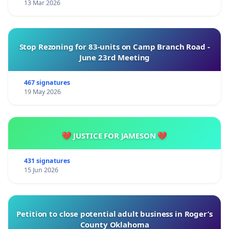
13 Mar 2026
Stop Rezoning for 83-units on Camp Branch Road -
June 23rd Meeting
467 signatures
19 May 2026
💔 JUSTICE FOR JAMESON 💔
431 signatures
15 Jun 2026
Petition to close potential adult business in Roger’s
County Oklahoma