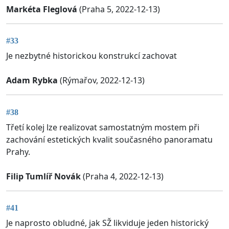
Markéta Fleglová
(Praha 5, 2022-12-13)
#33
Je nezbytné historickou konstrukcí zachovat
Adam Rybka
(Rýmařov, 2022-12-13)
#38
Třetí kolej lze realizovat samostatným mostem při
zachování estetických kvalit současného panoramatu
Prahy.
Filip Tumlíř Novák
(Praha 4, 2022-12-13)
#41
Je naprosto obludné, jak SŽ likviduje jeden historický