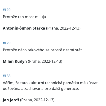
#120
Protože ten most miluju
Antonín-Šimon Stárka
(Praha, 2022-12-13)
#129
Protože něco takového se prostě nesmí stát.
Milan Kudyn
(Praha, 2022-12-13)
#138
Věřím, že tato kukturní technická památka má zůstat
udžována a zachována pro další generace.
Jan Jareš
(Praha, 2022-12-13)