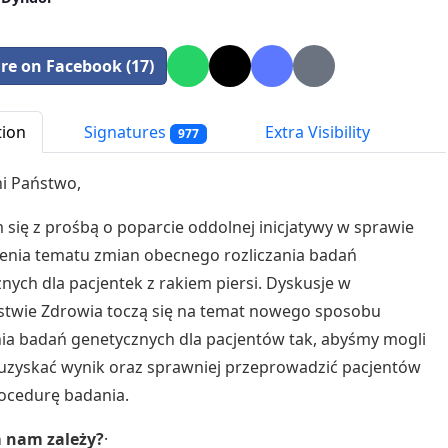
re on Facebook (17)
tion
Signatures
Extra Visibility
977
i Państwo,
się z prośbą o poparcie oddolnej inicjatywy w sprawie
enia tematu zmian obecnego rozliczania badań
nych dla pacjentek z rakiem piersi. Dyskusje w
stwie Zdrowia toczą się na temat nowego sposobu
nia badań genetycznych dla pacjentów tak, abyśmy mogli
 uzyskać wynik oraz sprawniej przeprowadzić pacjentów
ocedurę badania.
 nam zależy?
·