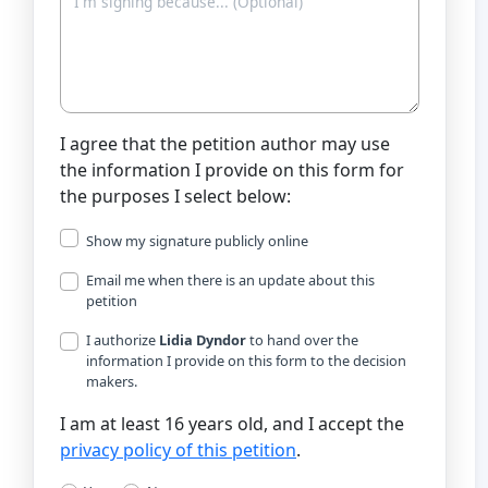
I agree that the petition author may use
the information I provide on this form for
the purposes I select below:
Show my signature publicly online
Email me when there is an update about this
petition
I authorize
Lidia Dyndor
to hand over the
information I provide on this form to the decision
makers.
I am at least 16 years old, and I accept the
privacy policy of this petition
.