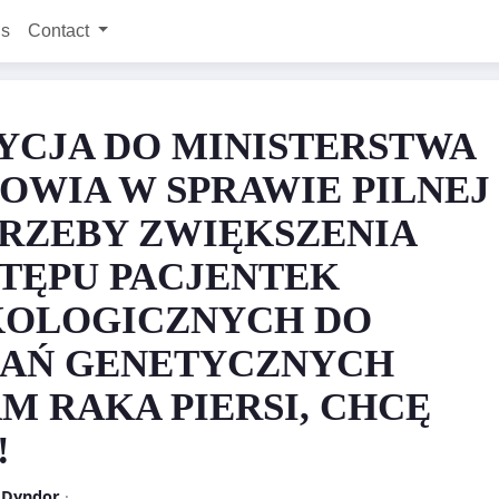
ns
Contact
YCJA DO MINISTERSTWA
OWIA W SPRAWIE PILNEJ
RZEBY ZWIĘKSZENIA
TĘPU PACJENTEK
OLOGICZNYCH DO
AŃ GENETYCZNYCH
M RAKA PIERSI, CHCĘ
!
a Dyndor
·