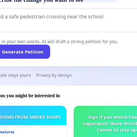
 in your own words. AI will draft a strong petition for you.
Generate Petition
ata stays yours
Privacy by design
ons you might be interested in
ROOMS FROM SMOKE SHOPS
Sign if you would like
Logansport Skate Worl
Center to stay op
gnatures